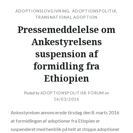
ADOPTIONSLOVGIVNING
,
ADOPTIONSPOLITIK
,
TRANSNATIONAL ADOPTION
Pressemeddelelse om
Ankestyrelsens
suspension af
formidling fra
Ethiopien
Posted by
ADOPTIONSPOLITISK FORUM
on
16/03/2016
Ankestyrelsen annoncerede tirsdag den 8. marts 2016
at formidlingen af adoptioner fra Etiopien er
suspenderet med henblik på helt at stoppe adoptioner