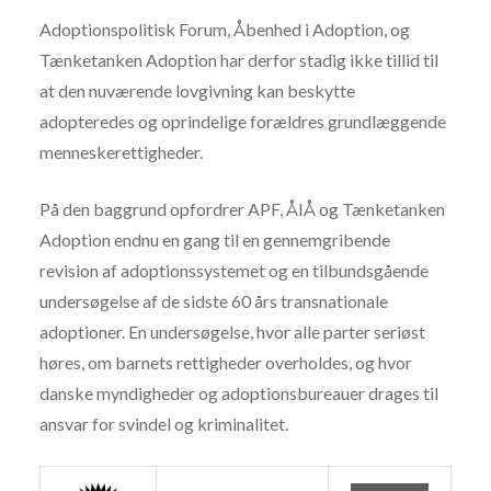
Adoptionspolitisk Forum, Åbenhed i Adoption, og
Tænketanken Adoption har derfor stadig ikke tillid til
at den nuværende lovgivning kan beskytte
adopteredes og oprindelige forældres grundlæggende
menneskerettigheder.
På den baggrund opfordrer APF, ÅIÅ og Tænketanken
Adoption endnu en gang til en gennemgribende
revision af adoptionssystemet og en tilbundsgående
undersøgelse af de sidste 60 års transnationale
adoptioner. En undersøgelse, hvor alle parter seriøst
høres, om barnets rettigheder overholdes, og hvor
danske myndigheder og adoptionsbureauer drages til
ansvar for svindel og kriminalitet.