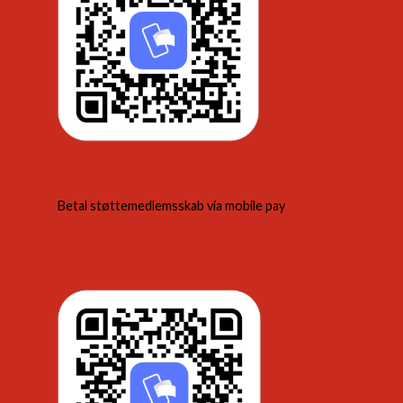
Betal støttemedlemsskab via mobile pay