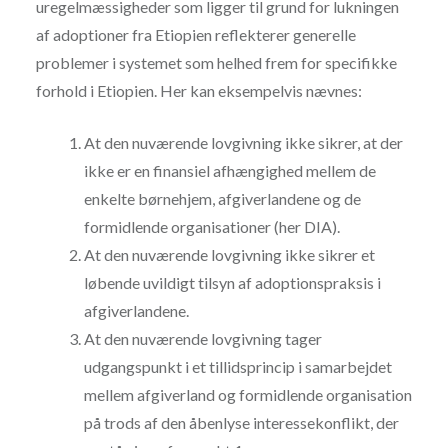
uregelmæssigheder som ligger til grund for lukningen
af adoptioner fra Etiopien reflekterer generelle
problemer i systemet som helhed frem for specifikke
forhold i Etiopien. Her kan eksempelvis nævnes:
At den nuværende lovgivning ikke sikrer, at der
ikke er en finansiel afhængighed mellem de
enkelte børnehjem, afgiverlandene og de
formidlende organisationer (her DIA).
At den nuværende lovgivning ikke sikrer et
løbende uvildigt tilsyn af adoptionspraksis i
afgiverlandene.
At den nuværende lovgivning tager
udgangspunkt i et tillidsprincip i samarbejdet
mellem afgiverland og formidlende organisation
på trods af den åbenlyse interessekonflikt, der