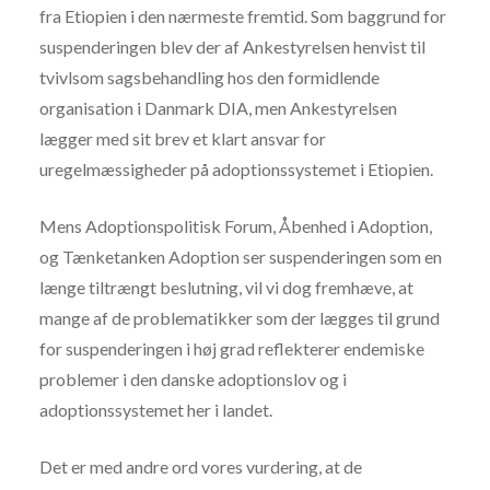
fra Etiopien i den nærmeste fremtid. Som baggrund for
suspenderingen blev der af Ankestyrelsen henvist til
tvivlsom sagsbehandling hos den formidlende
organisation i Danmark DIA, men Ankestyrelsen
lægger med sit brev et klart ansvar for
uregelmæssigheder på adoptionssystemet i Etiopien.
Mens Adoptionspolitisk Forum, Åbenhed i Adoption,
og Tænketanken Adoption ser suspenderingen som en
længe tiltrængt beslutning, vil vi dog fremhæve, at
mange af de problematikker som der lægges til grund
for suspenderingen i høj grad reflekterer endemiske
problemer i den danske adoptionslov og i
adoptionssystemet her i landet.
Det er med andre ord vores vurdering, at de