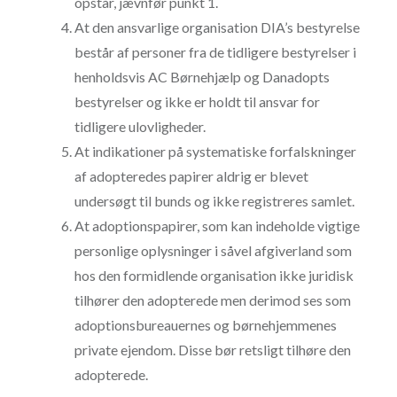
opstår, jævnfør punkt 1.
At den ansvarlige organisation DIA’s bestyrelse
består af personer fra de tidligere bestyrelser i
henholdsvis AC Børnehjælp og Danadopts
bestyrelser og ikke er holdt til ansvar for
tidligere ulovligheder.
At indikationer på systematiske forfalskninger
af adopteredes papirer aldrig er blevet
undersøgt til bunds og ikke registreres samlet.
At adoptionspapirer, som kan indeholde vigtige
personlige oplysninger i såvel afgiverland som
hos den formidlende organisation ikke juridisk
tilhører den adopterede men derimod ses som
adoptionsbureauernes og børnehjemmenes
private ejendom. Disse bør retsligt tilhøre den
adopterede.