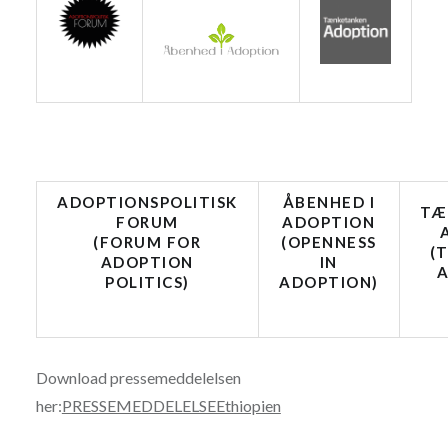
ADOPTIONSPOLITISK
ÅBENHED I
TÆ
FORUM
ADOPTION
(FORUM FOR
(OPENNESS
(
ADOPTION
IN
A
POLITICS)
ADOPTION)
Download pressemeddelelsen
her:
PRESSEMEDDELELSEEthiopien