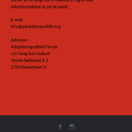
adoptionsdebat er på sin plads.
E-mail:
info@adoptionspolitik.org
Adresse:
Adoptionspolitisk Forum
c/o Yong Sun Gullach
Vesterfælledvej 4, 2
1750 København V
Facebook
Instagram