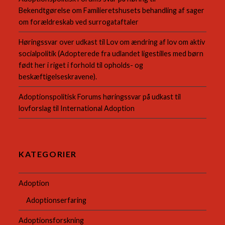
Bekendtgørelse om Familieretshusets behandling af sager
om forældreskab ved surrogataftaler
Høringssvar over udkast til Lov om ændring af lov om aktiv
socialpolitik (Adopterede fra udlandet ligestilles med børn
født her i riget i forhold til opholds- og
beskæftigelseskravene).
Adoptionspolitisk Forums høringssvar på udkast til
lovforslag til International Adoption
KATEGORIER
Adoption
Adoptionserfaring
Adoptionsforskning