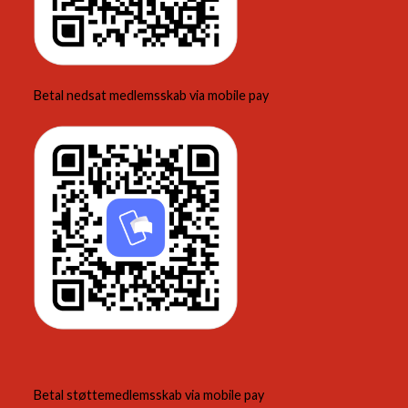
Betal nedsat medlemsskab via mobile pay
Betal støttemedlemsskab via mobile pay