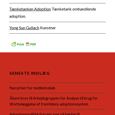
Tænketanken Adoption
Tænketank omhandlende
adoption.
Yong Sun Gullach
Kunstner
SENESTE INDLÆG
Nye priser for medlemsskab
Åbent brev til Arbejdsgruppen for Analyse til brug for
tilrettelæggelse af fremtidens adoptionssystem
Adoptionspolitisk Forums svar på høring til