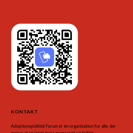
KONTAKT
Adoptionspolitisk Forum er en organisation for alle, der
mener at en langt mere nuanceret og kritisk