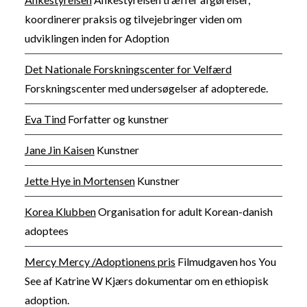
koordinerer praksis og tilvejebringer viden om
udviklingen inden for Adoption
Det Nationale Forskningscenter for Velfærd
Forskningscenter med undersøgelser af adopterede.
Eva Tind
Forfatter og kunstner
Jane Jin Kaisen
Kunstner
Jette Hye in Mortensen
Kunstner
Korea Klubben
Organisation for adult Korean-danish
adoptees
Mercy Mercy /Adoptionens pris
Filmudgaven hos You
See af Katrine W Kjærs dokumentar om en ethiopisk
adoption.