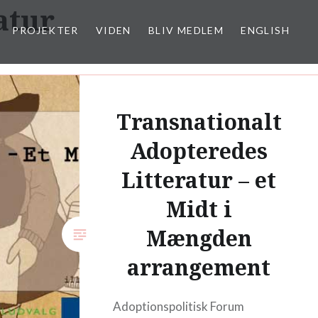
atur
PROJEKTER
VIDEN
BLIV MEDLEM
ENGLISH
Transnationalt
Adopteredes
Litteratur – et
Midt i
Mængden
arrangement
Adoptionspolitisk Forum