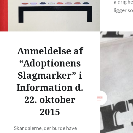
aldrig h
ligger 
Anmeldelse af
“Adoptionens
Slagmarker” i
Information d.
22. oktober
2015
Skandalerne, der burde have