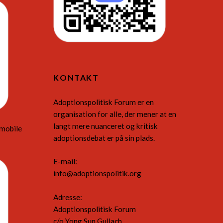
KONTAKT
Adoptionspolitisk Forum er en
organisation for alle, der mener at en
langt mere nuanceret og kritisk
 mobile
adoptionsdebat er på sin plads.
E-mail:
info@adoptionspolitik.org
Adresse:
Adoptionspolitisk Forum
c/o Yong Sun Gullach