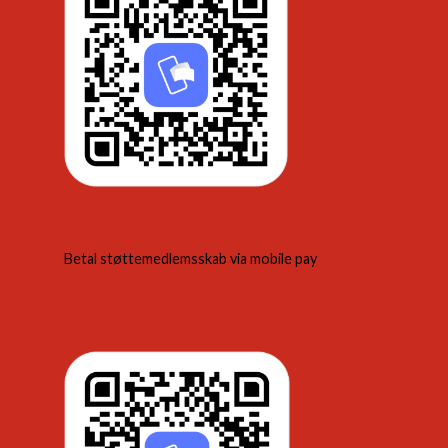
Betal støttemedlemsskab via mobile pay