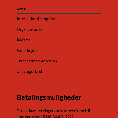
Event
International adoption
Organisatorisk
Racisme
Samarbejder
Transnational Adoption
Uncategorized
Betalingsmuligheder
Du kan lave betalinger via bankoverførsel til
kontonummer: 5336-0000245999