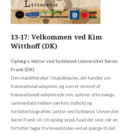
13-17: Velkommen ved Kim
Witthoff (DK)
Oplæg v. lektor ved Syddansk Universitet Søren
Frank (DK)
Den skønlitteratur i Skandinavien, der handler om
transnational adoption, og som er skrevet af
transnationalt adopterede selv, oplever ofte mange
sammenfald mellem værkets indhold og
forfatterbiografien. Lektor ved Syddansk Universitet
Søren Frank vil i sit oplæg se på, hvad der sker, når en
forfatter tager fra hovedstolen ved at spørge til det