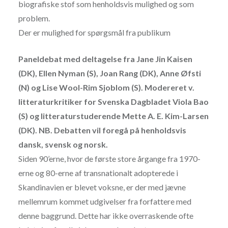
biografiske stof
som henholdsvis mulighed og som
problem.
Der er mulighed for spørgsmål fra publikum
Paneldebat med deltagelse fra Jane Jin Kaisen
(DK), Ellen Nyman (S), Joan Rang (DK), Anne Øfsti
(N) og Lise Wool-Rim Sjoblom (S). Modereret v.
litteraturkritiker for Svenska Dagbladet Viola Bao
(S) og litteraturstuderende Mette A. E. Kim-Larsen
(DK). NB. Debatten vil foregå på henholdsvis
dansk, svensk og norsk.
Siden 90’erne, hvor de første store årgange fra 1970-
erne og 80-erne af transnationalt adopterede i
Skandinavien er blevet voksne, er der med jævne
mellemrum kommet udgivelser fra forfattere med
denne baggrund. Dette har ikke overraskende ofte