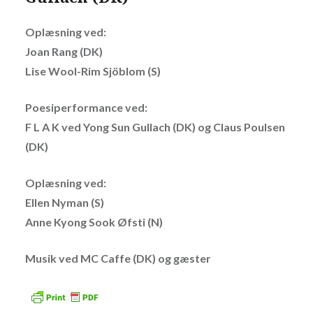
Oplæsning ved:
Joan Rang (DK)
Lise Wool-Rim Sjöblom (S)
Poesiperformance ved:
F L A K ved Yong Sun Gullach (DK) og Claus Poulsen
(DK)
Oplæsning ved:
Ellen Nyman (S)
Anne Kyong Sook Øfsti (N)
Musik ved MC Caffe (DK) og gæster