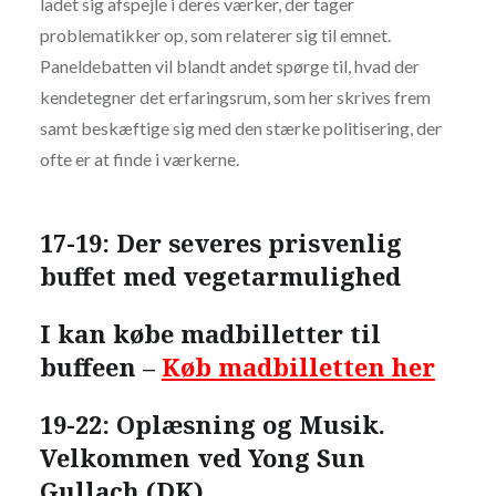
ladet sig afspejle i deres værker, der tager
problematikker op, som relaterer sig til emnet.
Paneldebatten vil blandt andet spørge til, hvad der
kendetegner det erfaringsrum, som her skrives frem
samt beskæftige sig med den stærke politisering, der
ofte er at finde i værkerne.
17-19: Der severes prisvenlig
buffet med vegetarmulighed
I kan købe madbilletter til
buffeen –
Køb madbilletten her
19-22: Oplæsning og Musik.
Velkommen ved Yong Sun
Gullach (DK)