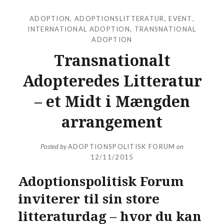
ADOPTION
,
ADOPTIONSLITTERATUR
,
EVENT
,
INTERNATIONAL ADOPTION
,
TRANSNATIONAL
ADOPTION
Transnationalt
Adopteredes Litteratur
– et Midt i Mængden
arrangement
Posted by
ADOPTIONSPOLITISK FORUM
on
12/11/2015
Adoptionspolitisk Forum
inviterer til sin store
litteraturdag – hvor du kan