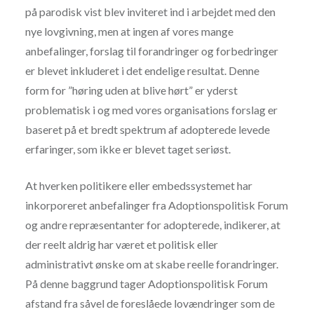
på parodisk vist blev inviteret ind i arbejdet med den
nye lovgivning, men at ingen af vores mange
anbefalinger, forslag til forandringer og forbedringer
er blevet inkluderet i det endelige resultat. Denne
form for ”høring uden at blive hørt” er yderst
problematisk i og med vores organisations forslag er
baseret på et bredt spektrum af adopterede levede
erfaringer, som ikke er blevet taget seriøst.
At hverken politikere eller embedssystemet har
inkorporeret anbefalinger fra Adoptionspolitisk Forum
og andre repræsentanter for adopterede, indikerer, at
der reelt aldrig har været et politisk eller
administrativt ønske om at skabe reelle forandringer.
På denne baggrund tager Adoptionspolitisk Forum
afstand fra såvel de foreslåede lovændringer som de