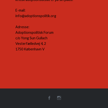
E-mail:
info@adoptionspolitik.org
Adresse:
Adoptionspolitisk Forum
c/o Yong Sun Gullach
Vesterfælledvej 4, 2
1750 København V
Facebook
Instagram