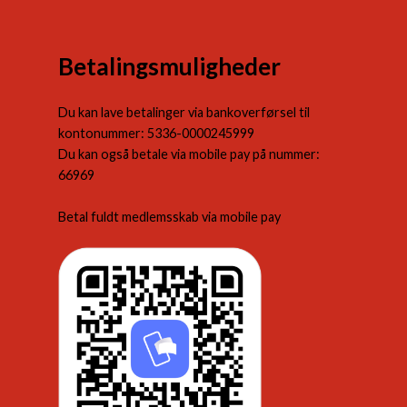
Betalingsmuligheder
Du kan lave betalinger via bankoverførsel til
kontonummer: 5336-0000245999
Du kan også betale via mobile pay på nummer:
66969
Betal fuldt medlemsskab via mobile pay