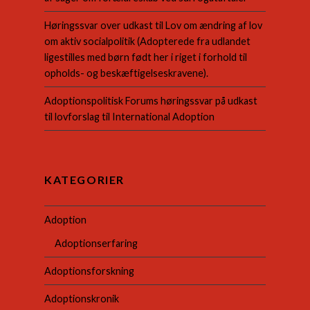
Høringssvar over udkast til Lov om ændring af lov
om aktiv socialpolitik (Adopterede fra udlandet
ligestilles med børn født her i riget i forhold til
opholds- og beskæftigelseskravene).
Adoptionspolitisk Forums høringssvar på udkast
til lovforslag til International Adoption
KATEGORIER
Adoption
Adoptionserfaring
Adoptionsforskning
Adoptionskronik