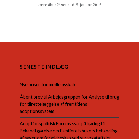
være åbne?” sendt d. 5. januar 2016
SENESTE INDLÆG
Nye priser for medlemsskab
Åbent brev til Arbejdsgruppen for Analyse til brug
for tilrettelæggelse af fremtidens
adoptionssystem
Adoptionspolitisk Forums svar på høring til
Bekendtgørelse om Familieretshusets behandling
af sager om forældreskab ved surrogataftaler