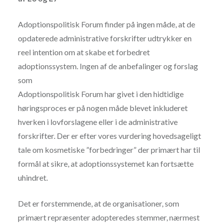
Adoptionspolitisk Forum finder på ingen måde, at de
opdaterede administrative forskrifter udtrykker en
reel intention om at skabe et forbedret
adoptionssystem. Ingen af de anbefalinger og forslag
som
Adoptionspolitisk Forum har givet i den hidtidige
høringsproces er på nogen måde blevet inkluderet
hverken i lovforslagene eller i de administrative
forskrifter. Der er efter vores vurdering hovedsageligt
tale om kosmetiske ”forbedringer” der primært har til
formål at sikre, at adoptionssystemet kan fortsætte
uhindret.
Det er forstemmende, at de organisationer, som
primært repræsenter adopteredes stemmer, nærmest