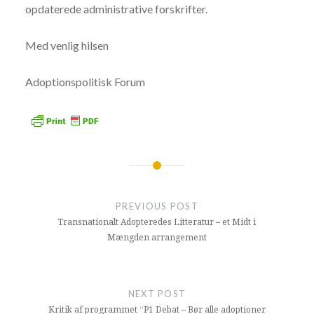
opdaterede administrative forskrifter.
Med venlig hilsen
Adoptionspolitisk Forum
Indlægsnavigation
PREVIOUS POST
Transnationalt Adopteredes Litteratur – et Midt i
Mængden arrangement
NEXT POST
Kritik af programmet “P1 Debat – Bør alle adoptioner