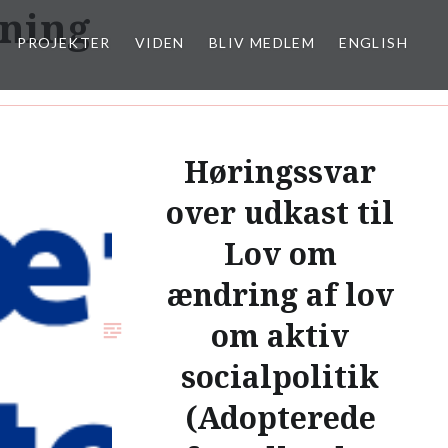
vning
PROJEKTER
VIDEN
BLIV MEDLEM
ENGLISH
Høringssvar
over udkast til
Lov om
ændring af lov
om aktiv
socialpolitik
(Adopterede