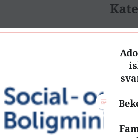
Kate
Skip
to
Adoptionspolitisk Forum
content
Ado
i
sva
Bek
Fam