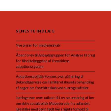
SENESTE INDLÆG
Nye priser for medlemsskab
Åbent brev til Arbejdsgruppen for Analyse til brug
for tilrettelæggelse af fremtidens
adoptionssystem
Adoptionspolitisk Forums svar på høring til
Bekendtgørelse om Familieretshusets behandling
af sager om forældreskab ved surrogataftaler
Høringssvar over udkast til Lov om ændring af lov
om aktiv socialpolitik (Adopterede fra udlandet
ligestilles med børn født her i riget i forhold til