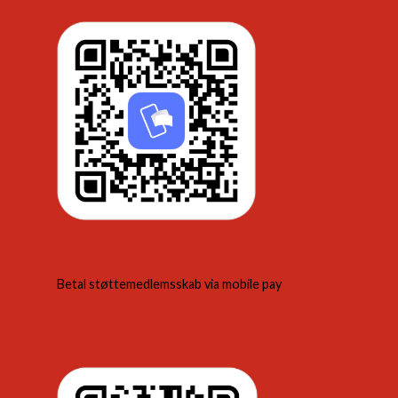
Betal støttemedlemsskab via mobile pay