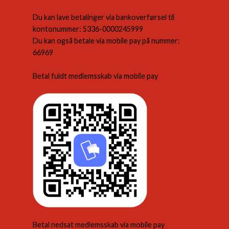
Du kan lave betalinger via bankoverførsel til
kontonummer: 5336-0000245999
Du kan også betale via mobile pay på nummer:
66969
Betal fuldt medlemsskab via mobile pay
Betal nedsat medlemsskab via mobile pay