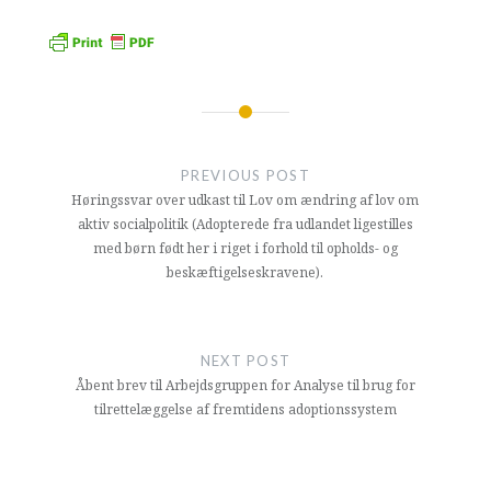
Indlægsnavigation
PREVIOUS POST
Høringssvar over udkast til Lov om ændring af lov om
aktiv socialpolitik (Adopterede fra udlandet ligestilles
med børn født her i riget i forhold til opholds- og
beskæftigelseskravene).
NEXT POST
Åbent brev til Arbejdsgruppen for Analyse til brug for
tilrettelæggelse af fremtidens adoptionssystem