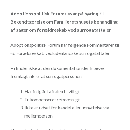
Adoptionspolitisk Forums svar på høring til
Bekendtgørelse om Familieretshusets behandling
af sager om forældreskab ved surrogataftaler
Adoptionspolitisk Forum har følgende kommentarer til
§6 Forældreskab ved udenlandske surrogataftaler
Vi finder ikke at den dokumentation der kræves
fremlagt sikrer at surrogatpersonen
Har indgået aftalen frivilligt
Er kompenseret retmæssigt
Ikke er udsat for handel eller udnyttelse via
mellemperson