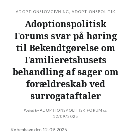
ADOPTIONSLOVGIVNING
,
ADOPTIONSPOLITIK
Adoptionspolitisk
Forums svar på høring
til Bekendtgørelse om
Familieretshusets
behandling af sager om
forældreskab ved
surrogataftaler
Posted by
ADOPTIONSPOLITISK FORUM
on
12/09/2025
København den 12-09-2025