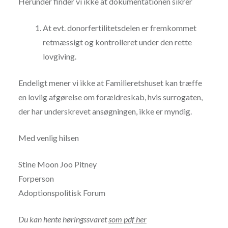
Herunder finder vi ikke at dokumentationen sikrer
At evt. donorfertilitetsdelen er fremkommet
retmæssigt og kontrolleret under den rette
lovgiving.
Endeligt mener vi ikke at Familieretshuset kan træffe
en lovlig afgørelse om forældreskab, hvis surrogaten,
der har underskrevet ansøgningen, ikke er myndig.
Med venlig hilsen
Stine Moon Joo Pitney
Forperson
Adoptionspolitisk Forum
Du kan hente høringssvaret
som pdf her