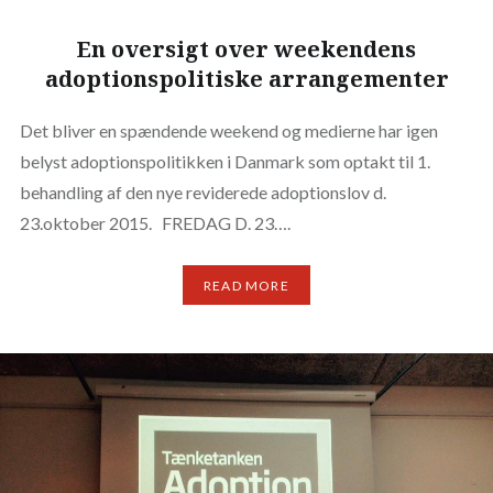
En oversigt over weekendens
adoptionspolitiske arrangementer
Det bliver en spændende weekend og medierne har igen
belyst adoptionspolitikken i Danmark som optakt til 1.
behandling af den nye reviderede adoptionslov d.
23.oktober 2015. FREDAG D. 23….
READ MORE