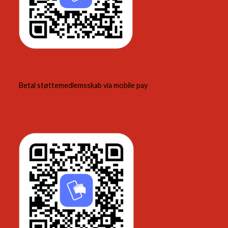
Betal støttemedlemsskab via mobile pay