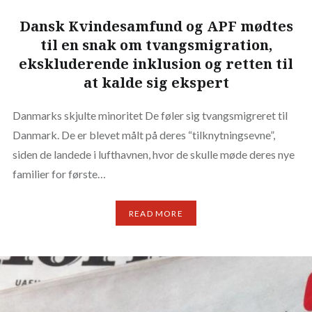
Dansk Kvindesamfund og APF mødtes
til en snak om tvangsmigration,
ekskluderende inklusion og retten til
at kalde sig ekspert
Danmarks skjulte minoritet De føler sig tvangsmigreret til
Danmark. De er blevet målt på deres “tilknytningsevne”,
siden de landede i lufthavnen, hvor de skulle møde deres nye
familier for første…
READ MORE