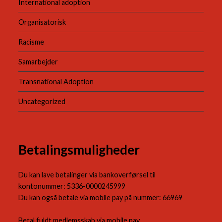
International adoption
Organisatorisk
Racisme
Samarbejder
Transnational Adoption
Uncategorized
Betalingsmuligheder
Du kan lave betalinger via bankoverførsel til
kontonummer: 5336-0000245999
Du kan også betale via mobile pay på nummer: 66969
Betal fuldt medlemsskab via mobile pay