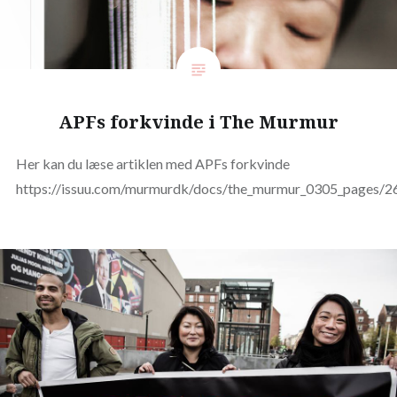
APFs forkvinde i The Murmur
Her kan du læse artiklen med APFs forkvinde
https://issuu.com/murmurdk/docs/the_murmur_0305_pages/2