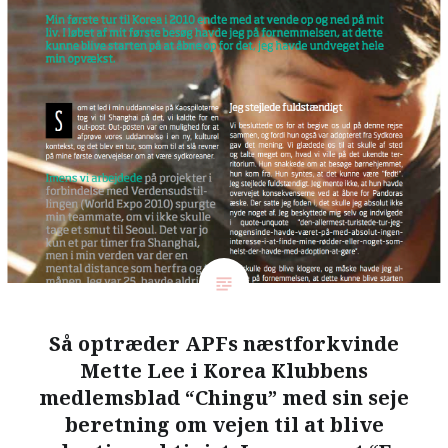
Så optræder APFs næstforkvinde
Mette Lee i Korea Klubbens
medlemsblad “Chingu” med sin seje
beretning om vejen til at blive