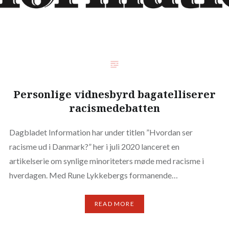
Personlige vidnesbyrd bagatelliserer
racismedebatten
Dagbladet Information har under titlen ”Hvordan ser
racisme ud i Danmark?” her i juli 2020 lanceret en
artikelserie om synlige minoriteters møde med racisme i
hverdagen. Med Rune Lykkebergs formanende…
READ MORE