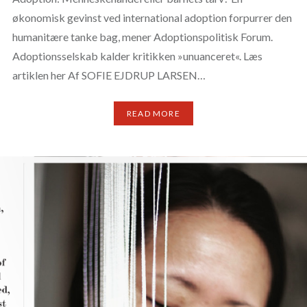
økonomisk gevinst ved international adoption forpurrer den
humanitære tanke bag, mener Adoptionspolitisk Forum.
Adoptionsselskab kalder kritikken »unuanceret«. Læs
artiklen her Af SOFIE EJDRUP LARSEN…
READ MORE