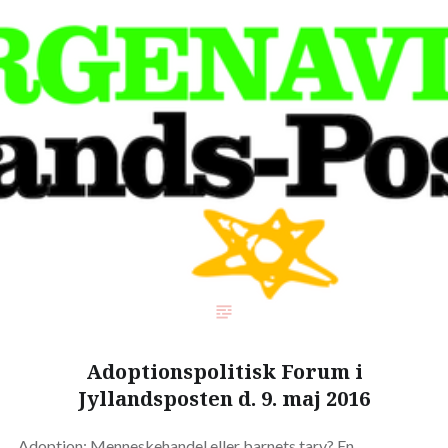
Adoptionspolitisk Forum i
Jyllandsposten d. 9. maj 2016
Adoption: Menneskehandel eller barnets tarv? En