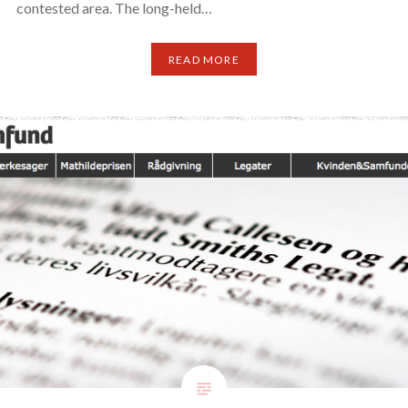
contested area. The long-held…
READ MORE