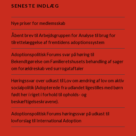
SENESTE INDLÆG
Nye priser for medlemsskab
Åbent brev til Arbejdsgruppen for Analyse til brug for
tilrettelæggelse af fremtidens adoptionssystem
Adoptionspolitisk Forums svar på høring til
Bekendtgørelse om Familieretshusets behandling af sager
om forældreskab ved surrogataftaler
Høringssvar over udkast til Lov om ændring af lov om aktiv
socialpolitik (Adopterede fra udlandet ligestilles med børn
født her i riget i forhold til opholds- og
beskæftigelseskravene).
Adoptionspolitisk Forums høringssvar på udkast til
lovforslag til International Adoption