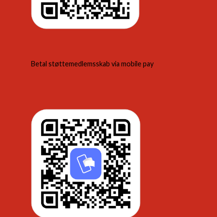
Betal støttemedlemsskab via mobile pay