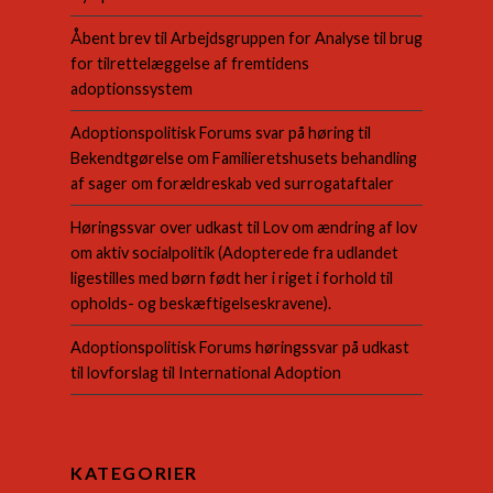
Åbent brev til Arbejdsgruppen for Analyse til brug
for tilrettelæggelse af fremtidens
adoptionssystem
Adoptionspolitisk Forums svar på høring til
Bekendtgørelse om Familieretshusets behandling
af sager om forældreskab ved surrogataftaler
Høringssvar over udkast til Lov om ændring af lov
om aktiv socialpolitik (Adopterede fra udlandet
ligestilles med børn født her i riget i forhold til
opholds- og beskæftigelseskravene).
Adoptionspolitisk Forums høringssvar på udkast
til lovforslag til International Adoption
KATEGORIER