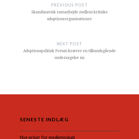
PREVIOUS POST
Skandinavisk samarbejde mellem kritiske
adoptionsorganisationer
NEXT POST
Adoptionspolitisk Forum kræver en tilbundsgående
undersøgelse nu
SENESTE INDLÆG
Nye priser for medlemsskab