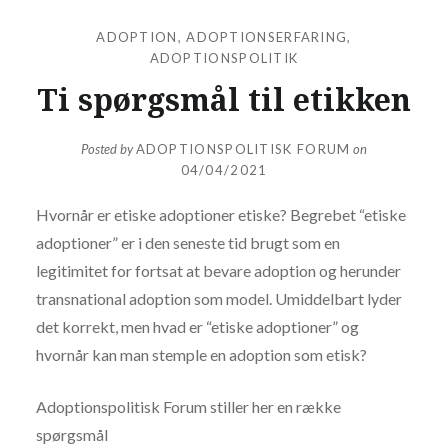
ADOPTION
,
ADOPTIONSERFARING
,
ADOPTIONSPOLITIK
Ti spørgsmål til etikken
Posted by
ADOPTIONSPOLITISK FORUM
on
04/04/2021
Hvornår er etiske adoptioner etiske? Begrebet “etiske
adoptioner” er i den seneste tid brugt som en
legitimitet for fortsat at bevare adoption og herunder
transnational adoption som model. Umiddelbart lyder
det korrekt, men hvad er “etiske adoptioner” og
hvornår kan man stemple en adoption som etisk?
Adoptionspolitisk Forum stiller her en række
spørgsmål