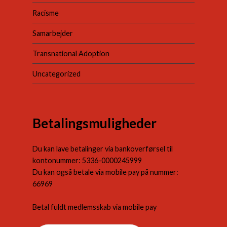
Racisme
Samarbejder
Transnational Adoption
Uncategorized
Betalingsmuligheder
Du kan lave betalinger via bankoverførsel til
kontonummer: 5336-0000245999
Du kan også betale via mobile pay på nummer:
66969
Betal fuldt medlemsskab via mobile pay