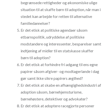
begrænsede rettigheder og økonomiske ulige
situation til at skaffe børn til adoption, når man i
stedet kan arbejde for retten til alternative
familiedannelser?
Er det etisk at politiske agendaer såsom
etbarnspolitik, udryddelse af politiske
modstandere og interessenter, besparelser samt
indtjening af midler til en statskasse skaffer
børn til adoption?
Er det etisk at forhindre fri adgang til ens egne
papirer såsom afgiver- og modtagerlande i dag
gør samt ikke sikre papirers ægthed?
Er det etisk at skabe en afhængighedsindustri af
adoption såsom, børnehjemsturisme,
børnehøstere, detektiver og advokater?
Er det etisk at adoptere racegjorte personer