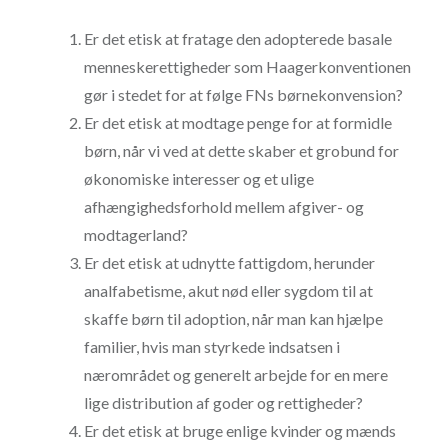
Er det etisk at fratage den adopterede basale
menneskerettigheder som Haagerkonventionen
gør i stedet for at følge FNs børnekonvension?
Er det etisk at modtage penge for at formidle
børn, når vi ved at dette skaber et grobund for
økonomiske interesser og et ulige
afhængighedsforhold mellem afgiver- og
modtagerland?
Er det etisk at udnytte fattigdom, herunder
analfabetisme, akut nød eller sygdom til at
skaffe børn til adoption, når man kan hjælpe
familier, hvis man styrkede indsatsen i
nærområdet og generelt arbejde for en mere
lige distribution af goder og rettigheder?
Er det etisk at bruge enlige kvinder og mænds