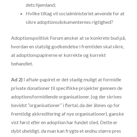
dets hjemland;
Hvilke tiltag vil socialministeriet anvende for at
sikre adoptionsdokumenternes rigtighed?
Adoptionspolitisk Forum ønsker at se konkrete bud på,
hvordan en statslig godkendelse i fremtiden skal sikre,
at adoptionspapirerne er korrekte og korrekt
behandlet.
Ad 2)
I aftale-papiret er det stadig muligt at formidle
private donationer til specifikke projekter gennem de
adoptionsformidlende organisationer, (og der skrives
bevidst “organisationer” i flertal, da der åbnes op for
fremtidig akkreditering af nye organisationer), ganske
vist først
efter
en adoption har fundet sted. Dette er
dybt uheldigt, da man kan frygte et endnu større pres