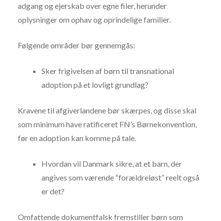
adgang og ejerskab over egne filer, herunder
oplysninger om ophav og oprindelige familier.
Følgende områder bør gennemgås:
Sker frigivelsen af børn til transnational
adoption på et lovligt grundlag?
Kravene til afgiverlandene bør skærpes, og disse skal
som minimum have ratificeret FN’s Børnekonvention,
før en adoption kan komme på tale.
Hvordan vil Danmark sikre, at et barn, der
angives som værende “forældreløst” reelt også
er det?
Omfattende dokumentfalsk fremstiller børn som