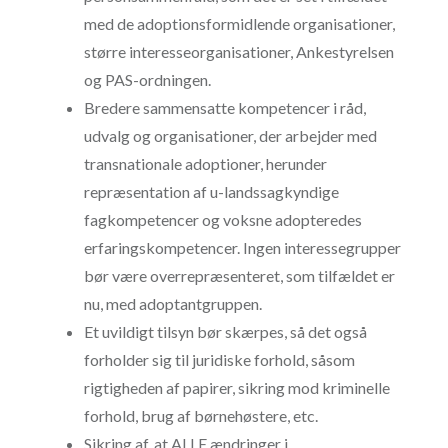
med de adoptionsformidlende organisationer,
større interesseorganisationer, Ankestyrelsen
og PAS-ordningen.
Bredere sammensatte kompetencer i råd,
udvalg og organisationer, der arbejder med
transnationale adoptioner, herunder
repræsentation af u-landssagkyndige
fagkompetencer og voksne adopteredes
erfaringskompetencer. Ingen interessegrupper
bør være overrepræsenteret, som tilfældet er
nu, med adoptantgruppen.
Et uvildigt tilsyn bør skærpes, så det også
forholder sig til juridiske forhold, såsom
rigtigheden af papirer, sikring mod kriminelle
forhold, brug af børnehøstere, etc.
Sikring af, at ALLE ændringer i