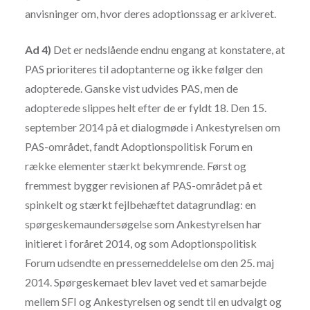
anvisninger om, hvor deres adoptionssag er arkiveret.
Ad 4)
Det er nedslående endnu engang at konstatere, at
PAS prioriteres til adoptanterne og ikke følger den
adopterede. Ganske vist udvides PAS, men de
adopterede slippes helt efter de er fyldt 18. Den 15.
september 2014 på et dialogmøde i Ankestyrelsen om
PAS-området, fandt Adoptionspolitisk Forum en
række elementer stærkt bekymrende. Først og
fremmest bygger revisionen af PAS-området på et
spinkelt og stærkt fejlbehæftet datagrundlag: en
spørgeskemaundersøgelse som Ankestyrelsen har
initieret i foråret 2014, og som Adoptionspolitisk
Forum udsendte en pressemeddelelse om den 25. maj
2014. Spørgeskemaet blev lavet ved et samarbejde
mellem SFI og Ankestyrelsen og sendt til en udvalgt og