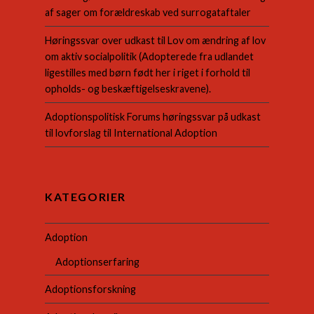
af sager om forældreskab ved surrogataftaler
Høringssvar over udkast til Lov om ændring af lov
om aktiv socialpolitik (Adopterede fra udlandet
ligestilles med børn født her i riget i forhold til
opholds- og beskæftigelseskravene).
Adoptionspolitisk Forums høringssvar på udkast
til lovforslag til International Adoption
KATEGORIER
Adoption
Adoptionserfaring
Adoptionsforskning