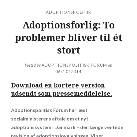
ADOPTIONSPOLITIK
Adoptionsforlig: To
problemer bliver til ét
stort
Posted by
ADOPTIONSPOLITISK FORUM
on
06/10/2014
Download en kortere version
udsendt som pressemeddelelse.
Adoptionspolitisk Forum har læst
socialministerens aftale om et nyt
adoptionssystem i Danmark – den længe ventede
revision af adoptionslovgivningen. Vi ser