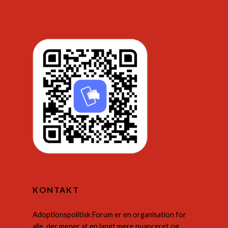
KONTAKT
Adoptionspolitisk Forum er en organisation for
alle, der mener at en langt mere nuanceret og