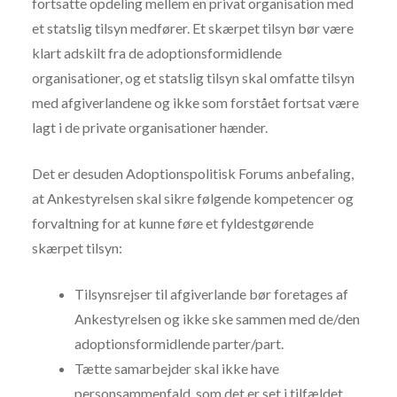
fortsatte opdeling mellem en privat organisation med
et statslig tilsyn medfører. Et skærpet tilsyn bør være
klart adskilt fra de adoptionsformidlende
organisationer, og et statslig tilsyn skal omfatte tilsyn
med afgiverlandene og ikke som forstået fortsat være
lagt i de private organisationer hænder.
Det er desuden Adoptionspolitisk Forums anbefaling,
at Ankestyrelsen skal sikre følgende kompetencer og
forvaltning for at kunne føre et fyldestgørende
skærpet tilsyn:
Tilsynsrejser til afgiverlande bør foretages af
Ankestyrelsen og ikke ske sammen med de/den
adoptionsformidlende parter/part.
Tætte samarbejder skal ikke have
personsammenfald, som det er set i tilfældet