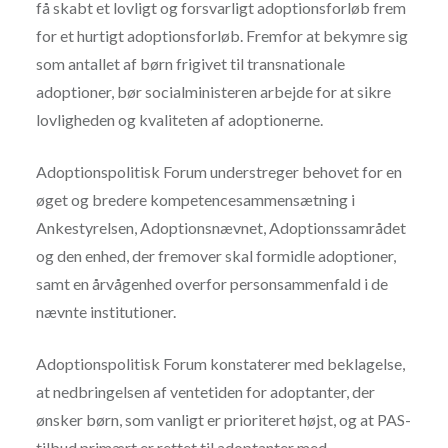
få skabt et lovligt og forsvarligt adoptionsforløb frem
for et hurtigt adoptionsforløb. Fremfor at bekymre sig
som antallet af børn frigivet til transnationale
adoptioner, bør socialministeren arbejde for at sikre
lovligheden og kvaliteten af adoptionerne.
Adoptionspolitisk Forum understreger behovet for en
øget og bredere kompetencesammensætning i
Ankestyrelsen, Adoptionsnævnet, Adoptionssamrådet
og den enhed, der fremover skal formidle adoptioner,
samt en årvågenhed overfor personsammenfald i de
nævnte institutioner.
Adoptionspolitisk Forum konstaterer med beklagelse,
at nedbringelsen af ventetiden for adoptanter, der
ønsker børn, som vanligt er prioriteret højst, og at PAS-
tilbud primært er rettet til adoptanter med