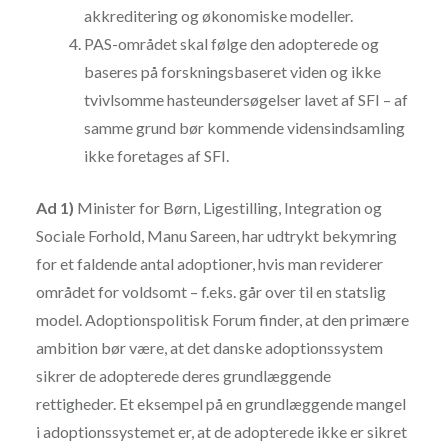
akkreditering og økonomiske modeller.
PAS-området skal følge den adopterede og
baseres på forskningsbaseret viden og ikke
tvivlsomme hasteundersøgelser lavet af SFI – af
samme grund bør kommende vidensindsamling
ikke foretages af SFI.
Ad 1)
Minister for Børn, Ligestilling, Integration og
Sociale Forhold, Manu Sareen, har udtrykt bekymring
for et faldende antal adoptioner, hvis man reviderer
området for voldsomt – f.eks. går over til en statslig
model. Adoptionspolitisk Forum finder, at den primære
ambition bør være, at det danske adoptionssystem
sikrer de adopterede deres grundlæggende
rettigheder. Et eksempel på en grundlæggende mangel
i adoptionssystemet er, at de adopterede ikke er sikret