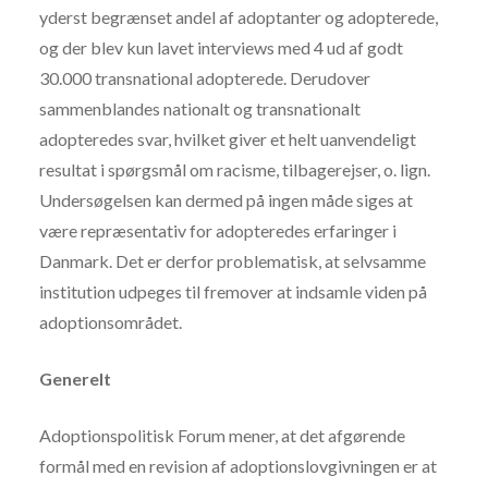
yderst begrænset andel af adoptanter og adopterede,
og der blev kun lavet interviews med 4 ud af godt
30.000 transnational adopterede. Derudover
sammenblandes nationalt og transnationalt
adopteredes svar, hvilket giver et helt uanvendeligt
resultat i spørgsmål om racisme, tilbagerejser, o. lign.
Undersøgelsen kan dermed på ingen måde siges at
være repræsentativ for adopteredes erfaringer i
Danmark. Det er derfor problematisk, at selvsamme
institution udpeges til fremover at indsamle viden på
adoptionsområdet.
Generelt
Adoptionspolitisk Forum mener, at det afgørende
formål med en revision af adoptionslovgivningen er at