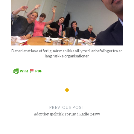
Det er let at lave et forlig, når man ikke vil lytte til anbefalinger fra en
lang række organisationer.
Indlægsnavigation
PREVIOUS POST
Adoptionspolitisk Forum i Radio 24syv