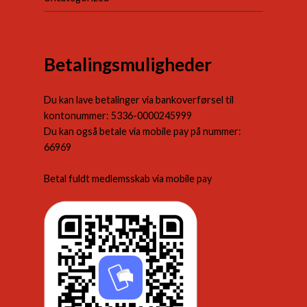
Betalingsmuligheder
Du kan lave betalinger via bankoverførsel til
kontonummer: 5336-0000245999
Du kan også betale via mobile pay på nummer:
66969
Betal fuldt medlemsskab via mobile pay