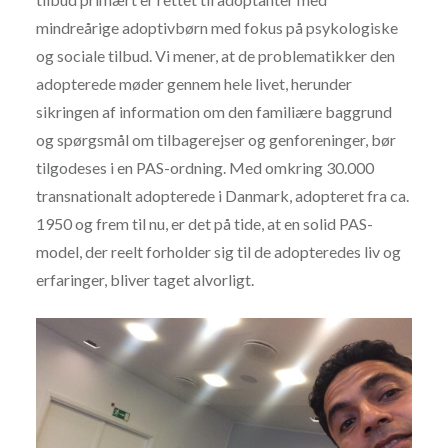
mindreårige adoptivbørn med fokus på psykologiske
og sociale tilbud. Vi mener, at de problematikker den
adopterede møder gennem hele livet, herunder
sikringen af information om den familiære baggrund
og spørgsmål om tilbagerejser og genforeninger, bør
tilgodeses i en PAS-ordning. Med omkring 30.000
transnationalt adopterede i Danmark, adopteret fra ca.
1950 og frem til nu, er det på tide, at en solid PAS-
model, der reelt forholder sig til de adopteredes liv og
erfaringer, bliver taget alvorligt.