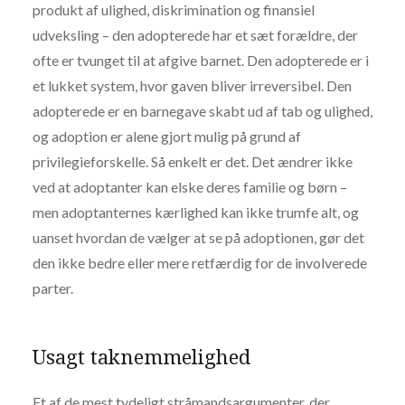
produkt af ulighed, diskrimination og finansiel
udveksling – den adopterede har et sæt forældre, der
ofte er tvunget til at afgive barnet. Den adopterede er i
et lukket system, hvor gaven bliver irreversibel. Den
adopterede er en barnegave skabt ud af tab og ulighed,
og adoption er alene gjort mulig på grund af
privilegieforskelle. Så enkelt er det. Det ændrer ikke
ved at adoptanter kan elske deres familie og børn –
men adoptanternes kærlighed kan ikke trumfe alt, og
uanset hvordan de vælger at se på adoptionen, gør det
den ikke bedre eller mere retfærdig for de involverede
parter.
Usagt taknemmelighed
Et af de mest tydeligt stråmandsargumenter, der