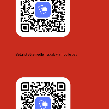
Betal støttemedlemsskab via mobile pay