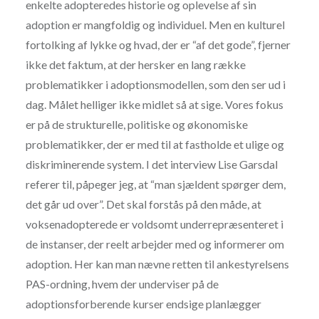
enkelte adopteredes historie og oplevelse af sin
adoption er mangfoldig og individuel. Men en kulturel
fortolking af lykke og hvad, der er “af det gode”, fjerner
ikke det faktum, at der hersker en lang række
problematikker i adoptionsmodellen, som den ser ud i
dag. Målet helliger ikke midlet så at sige. Vores fokus
er på de strukturelle, politiske og økonomiske
problematikker, der er med til at fastholde et ulige og
diskriminerende system. I det interview Lise Garsdal
referer til, påpeger jeg, at “man sjældent spørger dem,
det går ud over”. Det skal forstås på den måde, at
voksenadopterede er voldsomt underrepræsenteret i
de instanser, der reelt arbejder med og informerer om
adoption. Her kan man nævne retten til ankestyrelsens
PAS-ordning, hvem der underviser på de
adoptionsforberende kurser endsige planlægger