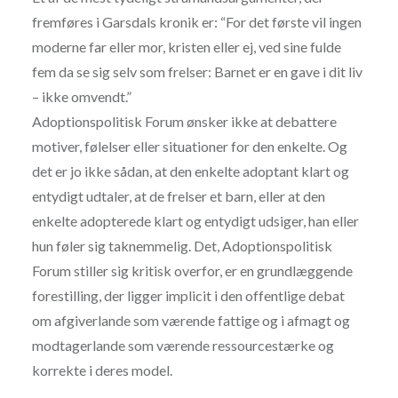
fremføres i Garsdals kronik er: “For det første vil ingen
moderne far eller mor, kristen eller ej, ved sine fulde
fem da se sig selv som frelser: Barnet er en gave i dit liv
– ikke omvendt.”
Adoptionspolitisk Forum ønsker ikke at debattere
motiver, følelser eller situationer for den enkelte. Og
det er jo ikke sådan, at den enkelte adoptant klart og
entydigt udtaler, at de frelser et barn, eller at den
enkelte adopterede klart og entydigt udsiger, han eller
hun føler sig taknemmelig. Det, Adoptionspolitisk
Forum stiller sig kritisk overfor, er en grundlæggende
forestilling, der ligger implicit i den offentlige debat
om afgiverlande som værende fattige og i afmagt og
modtagerlande som værende ressourcestærke og
korrekte i deres model.