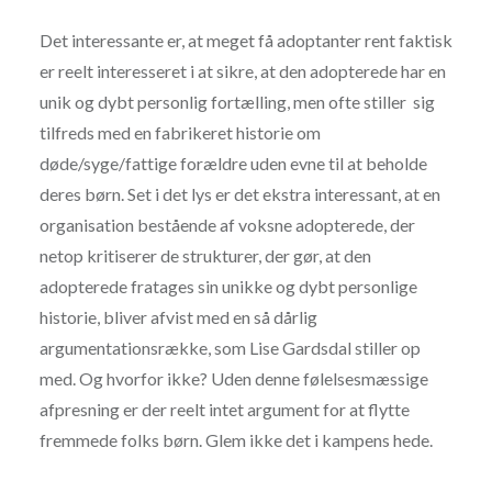
Det interessante er, at meget få adoptanter rent faktisk
er reelt interesseret i at sikre, at den adopterede har en
unik og dybt personlig fortælling, men ofte stiller sig
tilfreds med en fabrikeret historie om
døde/syge/fattige forældre uden evne til at beholde
deres børn. Set i det lys er det ekstra interessant, at en
organisation bestående af voksne adopterede, der
netop kritiserer de strukturer, der gør, at den
adopterede fratages sin unikke og dybt personlige
historie, bliver afvist med en så dårlig
argumentationsrække, som Lise Gardsdal stiller op
med. Og hvorfor ikke? Uden denne følelsesmæssige
afpresning er der reelt intet argument for at flytte
fremmede folks børn. Glem ikke det i kampens hede.