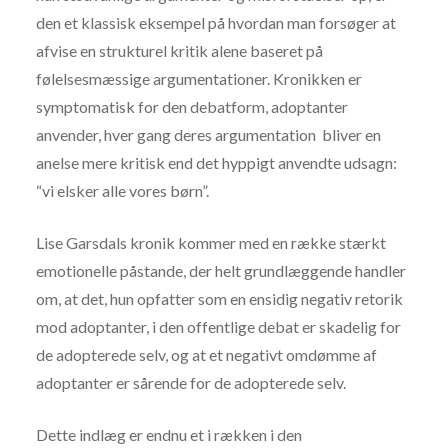
den et klassisk eksempel på hvordan man forsøger at
afvise en strukturel kritik alene baseret på
følelsesmæssige argumentationer. Kronikken er
symptomatisk for den debatform, adoptanter
anvender, hver gang deres argumentation bliver en
anelse mere kritisk end det hyppigt anvendte udsagn:
“vi elsker alle vores børn”.
Lise Garsdals kronik kommer med en række stærkt
emotionelle påstande, der helt grundlæggende handler
om, at det, hun opfatter som en ensidig negativ retorik
mod adoptanter, i den offentlige debat er skadelig for
de adopterede selv, og at et negativt omdømme af
adoptanter er sårende for de adopterede selv.
Dette indlæg er endnu et i rækken i den