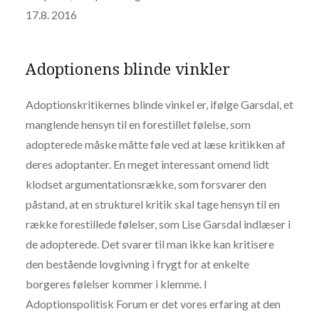
17.8. 2016
Adoptionens blinde vinkler
Adoptionskritikernes blinde vinkel er, ifølge Garsdal, et
manglende hensyn til en forestillet følelse, som
adopterede måske måtte føle ved at læse kritikken af
deres adoptanter. En meget interessant omend lidt
klodset argumentationsrække, som forsvarer den
påstand, at en strukturel kritik skal tage hensyn til en
række forestillede følelser, som Lise Garsdal indlæser i
de adopterede. Det svarer til man ikke kan kritisere
den bestående lovgivning i frygt for at enkelte
borgeres følelser kommer i klemme. I
Adoptionspolitisk Forum er det vores erfaring at den