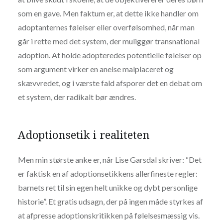
som en gave. Men faktum er, at dette ikke handler om
adoptanternes følelser eller overfølsomhed, når man
går i rette med det system, der muliggør transnational
adoption. At holde adopteredes potentielle følelser op
som argument virker en anelse malplaceret og
skævvredet, og i værste fald afsporer det en debat om
et system, der radikalt bør ændres.
Adoptionsetik i realiteten
Men min største anke er, når Lise Garsdal skriver: “Det
er faktisk en af adoptionsetikkens allerfineste regler:
barnets ret til sin egen helt unikke og dybt personlige
historie”. Et gratis udsagn, der på ingen måde styrkes af
at afpresse adoptionskritikken på følelsesmæssig vis.