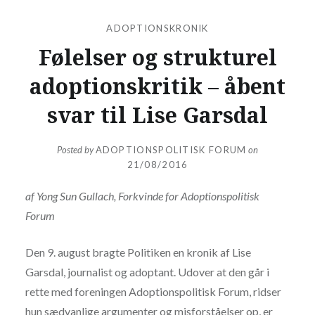
ADOPTIONSKRONIK
Følelser og strukturel
adoptionskritik – åbent
svar til Lise Garsdal
Posted by
ADOPTIONSPOLITISK FORUM
on
21/08/2016
af Yong Sun Gullach, Forkvinde for Adoptionspolitisk
Forum
Den 9. august bragte Politiken en kronik af Lise
Garsdal, journalist og adoptant. Udover at den går i
rette med foreningen Adoptionspolitisk Forum, ridser
hun sædvanlige argumenter og misforståelser op, er