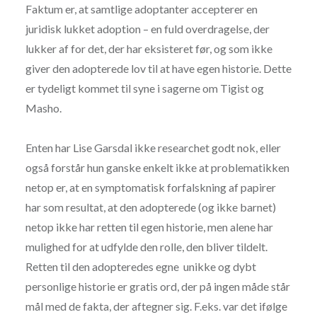
Faktum er, at samtlige adoptanter accepterer en
juridisk lukket adoption – en fuld overdragelse, der
lukker af for det, der har eksisteret før, og som ikke
giver den adopterede lov til at have egen historie. Dette
er tydeligt kommet til syne i sagerne om Tigist og
Masho.
Enten har Lise Garsdal ikke researchet godt nok, eller
også forstår hun ganske enkelt ikke at problematikken
netop er, at en symptomatisk forfalskning af papirer
har som resultat, at den adopterede (og ikke barnet)
netop ikke har retten til egen historie, men alene har
mulighed for at udfylde den rolle, den bliver tildelt.
Retten til den adopteredes egne unikke og dybt
personlige historie er gratis ord, der på ingen måde står
mål med de fakta, der aftegner sig. F.eks. var det ifølge