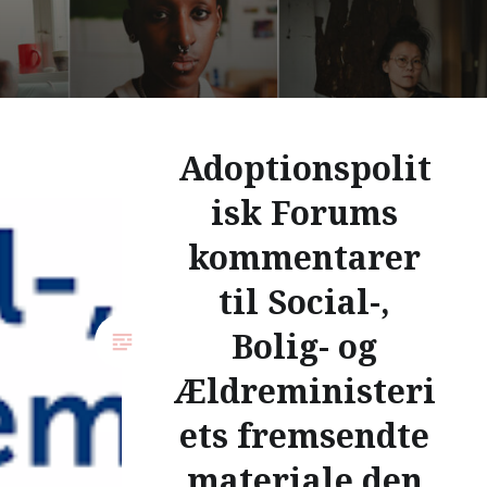
Adoptionspolit
isk Forums
kommentarer
til Social-,
Bolig- og
Ældreministeri
ets fremsendte
materiale den