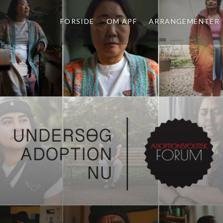
FORSIDE
OM APF
ARRANGEMENTER