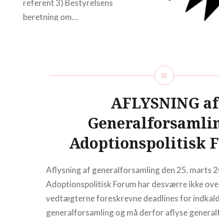
referent 3) Bestyrelsens
beretning om…
READ MORE
AFLYSNING af
Generalforsamlin
Adoptionspolitisk 
Aflysning af generalforsamling den 25. marts 
Adoptionspolitisk Forum har desværre ikke ove
vedtægterne foreskrevne deadlines for indkald
generalforsamling og må derfor aflyse genera