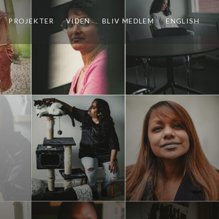
PROJEKTER
VIDEN
BLIV MEDLEM
ENGLISH