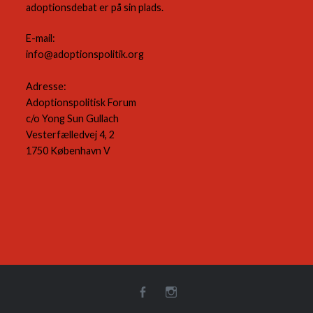
adoptionsdebat er på sin plads.
E-mail:
info@adoptionspolitik.org
Adresse:
Adoptionspolitisk Forum
c/o Yong Sun Gullach
Vesterfælledvej 4, 2
1750 København V
Facebook
Instagram