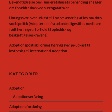
Bekendtgørelse om Familieretshusets behandling af sager
om forældreskab ved surrogataftaler
Høringssvar over udkast til Lov om ændring af lov om aktiv
socialpolitik (Adopterede fra udlandet ligestilles med børn
født her i riget i forhold til opholds- og
beskæftigelseskravene).
Adoptionspolitisk Forums høringssvar på udkast til
lovforslag til International Adoption
KATEGORIER
Adoption
Adoptionserfaring
Adoptionsforskning