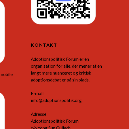
KONTAKT
Adoptionspolitisk Forum er en
organisation for alle, der mener at en
langt mere nuanceret og kritisk
 mobile
adoptionsdebat er på sin plads.
E-mail:
info@adoptionspolitik.org
Adresse:
Adoptionspolitisk Forum
c/o Yong Sun Gullach