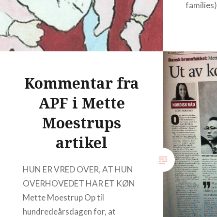
families
Kommentar fra
APF i Mette
Moestrups
artikel
HUN ER VRED OVER, AT HUN
OVERHOVEDET HAR ET KØN
Mette Moestrup Op til
hundredeårsdagen for, at