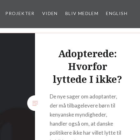
PROJEKTER
VIDEN
BLIV MEDLEM
ENGLISH
Adopterede:
Hvorfor
lyttede I ikke?
De nye sager om adoptanter,
der må tilbagelevere børn til
kenyanske myndigheder,
handler også om, at danske
politikere ikke har villet lytte til